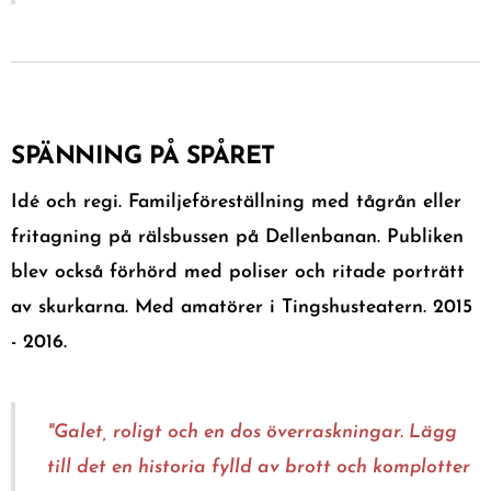
SPÄNNING PÅ SPÅRET
Idé och regi. Familjeföreställning med tågrån eller
fritagning på rälsbussen på Dellenbanan. Publiken
blev också förhörd med poliser och ritade porträtt
av skurkarna. Med amatörer i Tingshusteatern. 2015
- 2016.
"Galet, roligt och en dos överraskningar. L
ägg
till det en historia fylld av brott och komplotter