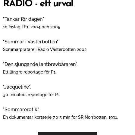
RADIO - ett urval
"Tankar för dagen"
10 inslag i P1, 2004 0ch 2005
"Sommar i Västerbotten"
Sommarpratare i Radio Västerbotten 2002
"Den sjungande lantbrevbäraren".
Ett längre reportage för P1.
"Jacqueline".
30 minuters reportage för P1.
"Sommarerotik".
En dokumentär kortserie 7 x 5 min för SR Norrbotten. 1991.