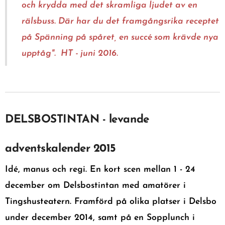
och krydda med det skramliga ljudet av en
rälsbuss. Där har du det framgångsrika receptet
på Spänning på spåret, en succé som krävde nya
upptåg". HT - juni 2016.
DELSBOSTINTAN
- levande
adventskalender 2015
Idé, manus och regi. En kort scen mellan 1 - 24
december om Delsbostintan med amatörer i
Tingshusteatern. Framförd på olika platser i Delsbo
under december 2014, samt på en Sopplunch i