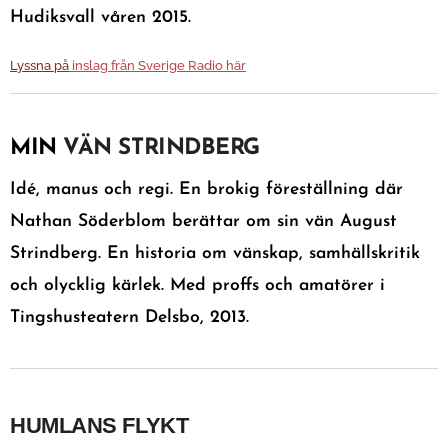
Hudiksvall våren 2015.
Lyssna på
in
slag
från Sverige Radio här
MIN
VÄN STRINDBERG
Idé, manus och regi. En brokig föreställning där
Nathan Söderblom berättar om sin vän August
Strindberg. En historia om vänskap, samhällskritik
och olycklig kärlek. Med proffs och amatörer i
Tingshusteatern Delsbo, 2013.
HUMLANS FLYKT