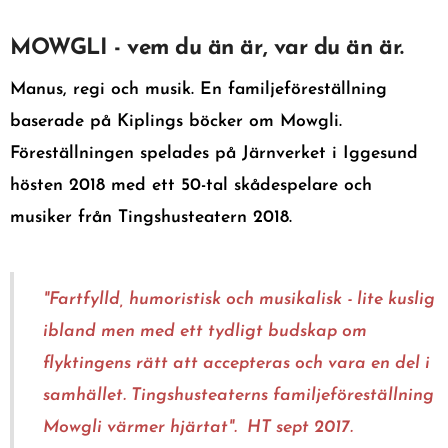
MOWGLI - vem du än är, var du än är.
Manus, regi och musik. En familjeföreställning
baserade på Kiplings böcker om Mowgli.
Föreställningen spelades på Järnverket i Iggesund
hösten 2018 med ett 50-tal skådespelare och
musiker från Tingshusteatern 2018.
"Fartfylld, humoristi
sk och musikalisk - lite kuslig
ibland men med ett tydligt budskap om
flyktingens rätt att acc
epteras och vara en del i
samhället. Tingshusteaterns familjeföreställning
Mowgli värmer hjärtat". HT sept 2017.