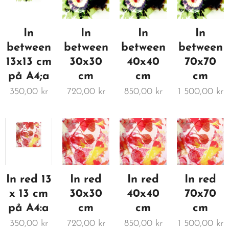
In
In
In
In
between
between
between
between
13x13 cm
30x30
40x40
70x70
på A4;a
cm
cm
cm
350,00
kr
720,00
kr
850,00
kr
1 500,00
kr
In red 13
In red
In red
In red
x 13 cm
30x30
40x40
70x70
på A4:a
cm
cm
cm
350,00
kr
720,00
kr
850,00
kr
1 500,00
kr