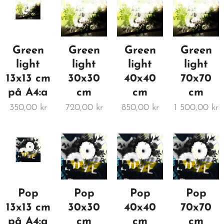
Green
Green
Green
Green
light
light
light
light
13x13 cm
30x30
40x40
70x70
på A4:a
cm
cm
cm
350,00
kr
720,00
kr
850,00
kr
1 500,00
kr
Pop
Pop
Pop
Pop
13x13 cm
30x30
40x40
70x70
på A4:a
cm
cm
cm