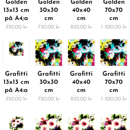
Golden
Golden
Golden
Golden
13x13 cm
30x30
40x40
70x70
på A4;a
cm
cm
cm
350,00
kr
750,00
kr
850,00
kr
1 500,00
kr
Grafitti
Grafitti
Grafitti
Grafitti
13x13 cm
30x30
40x40
70x70
på A4:a
cm
cm
cm
350,00
kr
720,00
kr
850,00
kr
1 500,00
kr