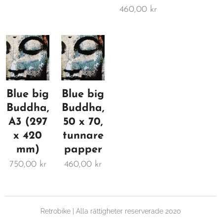
460,00
kr
Blue big
Blue big
Buddha,
Buddha,
A3 (297
50 x 70,
x 420
tunnare
mm)
papper
750,00
kr
460,00
kr
Retrobike | Alla rättigheter reserverade 2020