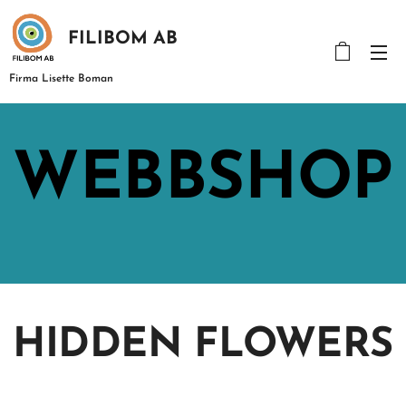
FILIBOM AB
Firma Lisette Boman
WEBBSHOP
HIDDEN
FLOWERS