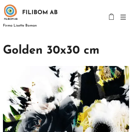
FILIBOM AB
Firma Lisette Boman
Golden 30x30 cm