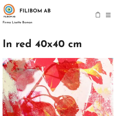
FILIBOM AB
Firma Lisette Boman
In red 40x40 cm